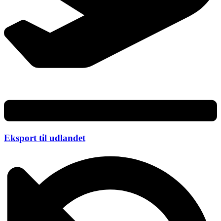
Eksport til udlandet