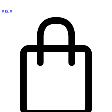
0
kr.
0