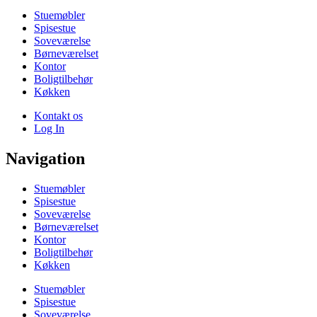
Stuemøbler
Spisestue
Soveværelse
Børneværelset
Kontor
Boligtilbehør
Køkken
Kontakt os
Log In
Navigation
Stuemøbler
Spisestue
Soveværelse
Børneværelset
Kontor
Boligtilbehør
Køkken
Stuemøbler
Spisestue
Soveværelse