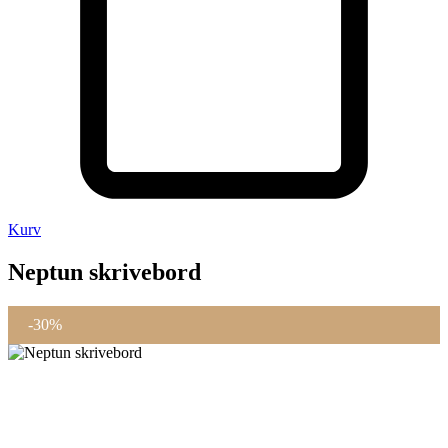
Kurv
Neptun skrivebord
-30%