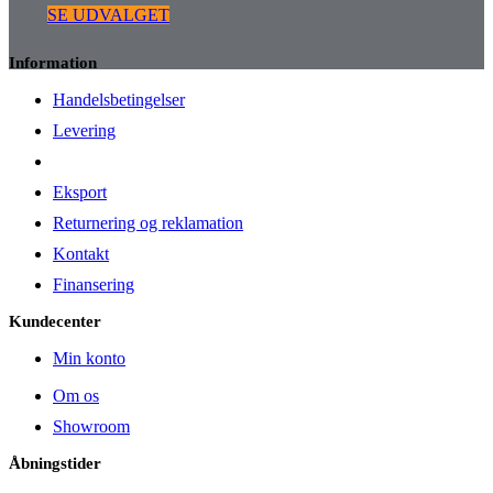
SE UDVALGET
Information
Handelsbetingelser
Levering
Eksport
Returnering og reklamation
Kontakt
Finansering
Kundecenter
Min konto
Om os
Showroom
Åbningstider