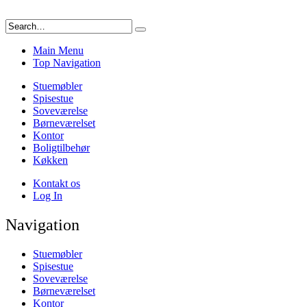
Main Menu
Top Navigation
Stuemøbler
Spisestue
Soveværelse
Børneværelset
Kontor
Boligtilbehør
Køkken
Kontakt os
Log In
Navigation
Stuemøbler
Spisestue
Soveværelse
Børneværelset
Kontor