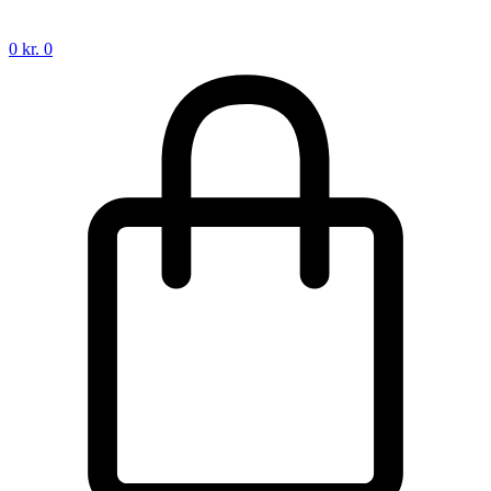
0
kr.
0