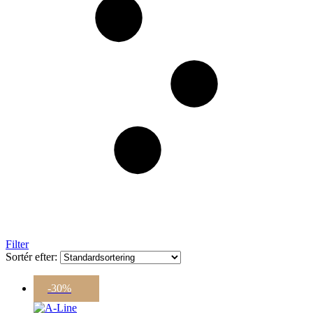
Filter
Sortér efter:
-30%