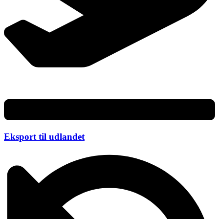
Eksport til udlandet