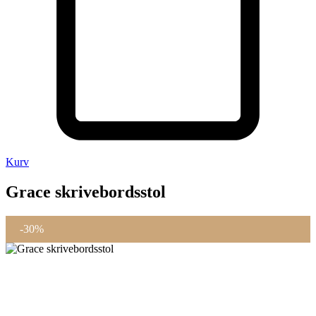
Kurv
Grace skrivebordsstol
-30%