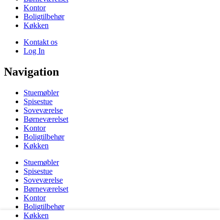
Kontor
Boligtilbehør
Køkken
Kontakt os
Log In
Navigation
Stuemøbler
Spisestue
Soveværelse
Børneværelset
Kontor
Boligtilbehør
Køkken
Stuemøbler
Spisestue
Soveværelse
Børneværelset
Kontor
Boligtilbehør
Køkken