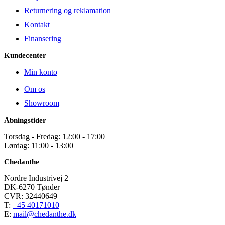
Returnering og reklamation
Kontakt
Finansering
Kundecenter
Min konto
Om os
Showroom
Åbningstider
Torsdag - Fredag: 12:00 - 17:00
Lørdag: 11:00 - 13:00
Chedanthe
Nordre Industrivej 2
DK-6270 Tønder
CVR: 32440649
T:
+45 40171010
E:
mail@chedanthe.dk