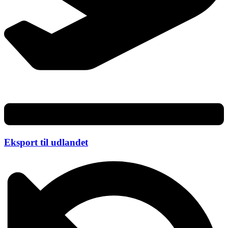
Eksport til udlandet