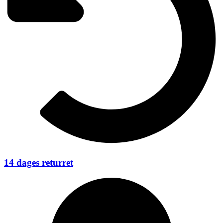
14 dages returret