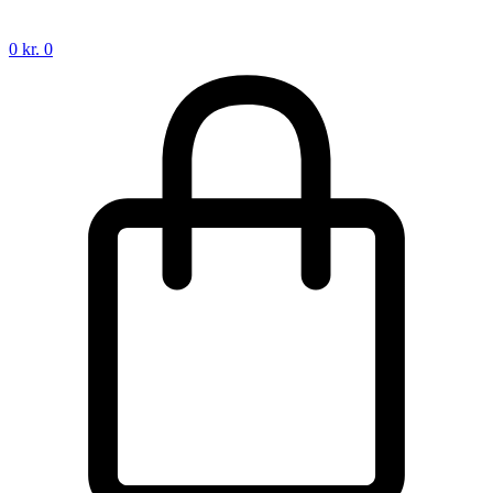
0
kr.
0