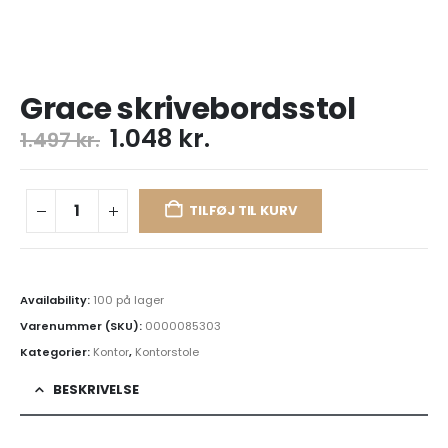
Grace skrivebordsstol
1.048
kr.
1.497
kr.
TILFØJ TIL KURV
Availability:
100 på lager
Varenummer (SKU):
0000085303
Kategorier:
Kontor
,
Kontorstole
BESKRIVELSE