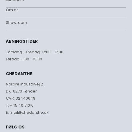
Om os
Showroom
ÅBNINGSTIDER
Torsdag - Fredag: 12:00 - 17:00
Lørdag: 11:00 - 13:00
CHEDANTHE
Nordre Industrivej 2
DK-6270 Tønder
CVR: 32440649
T:
+45 40171010
E:
mail@chedanthe.dk
FØLG OS