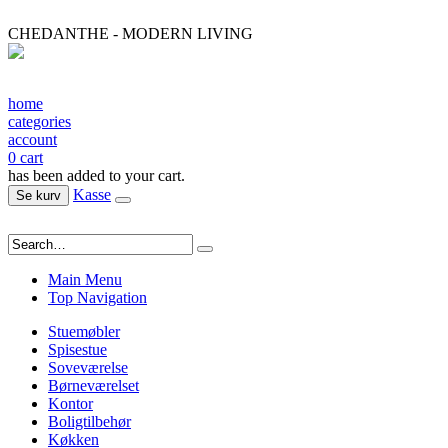
CHEDANTHE - MODERN LIVING
home
categories
account
0
cart
has been added to your cart.
Kasse
Se kurv
Main Menu
Top Navigation
Stuemøbler
Spisestue
Soveværelse
Børneværelset
Kontor
Boligtilbehør
Køkken