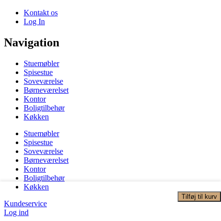
Kontakt os
Log In
Navigation
Stuemøbler
Spisestue
Soveværelse
Børneværelset
Kontor
Boligtilbehør
Køkken
Stuemøbler
Spisestue
Soveværelse
Børneværelset
Kontor
Boligtilbehør
Køkken
Tilføj til kurv
Kundeservice
Log ind