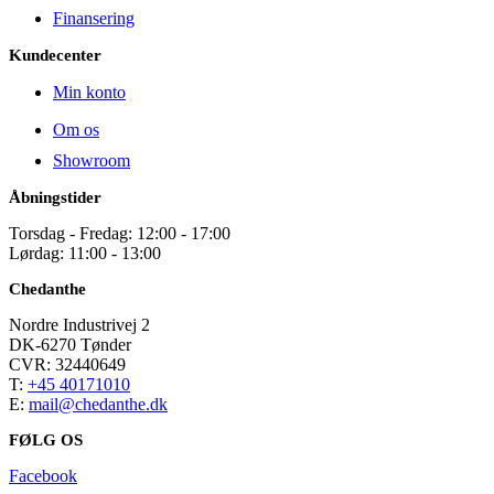
Finansering
Kundecenter
Min konto
Om os
Showroom
Åbningstider
Torsdag - Fredag: 12:00 - 17:00
Lørdag: 11:00 - 13:00
Chedanthe
Nordre Industrivej 2
DK-6270 Tønder
CVR: 32440649
T:
+45 40171010
E:
mail@chedanthe.dk
FØLG OS
Facebook