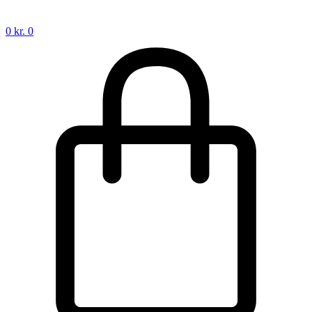
0
kr.
0