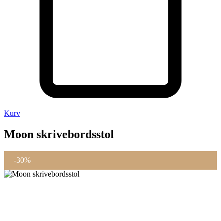
Kurv
Moon skrivebordsstol
-30%