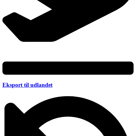
Eksport til udlandet