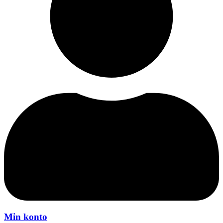
Min konto