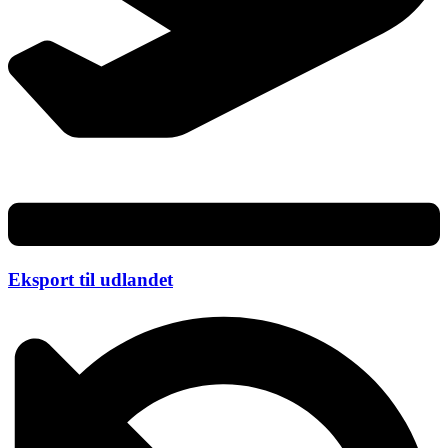
Eksport til udlandet