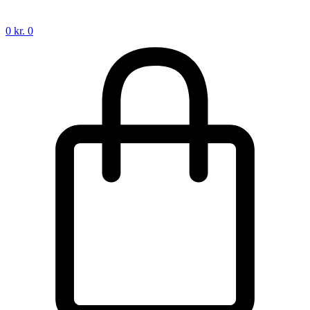
0
kr.
0