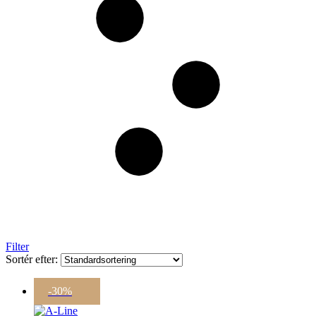
Filter
Sortér efter:
-30%