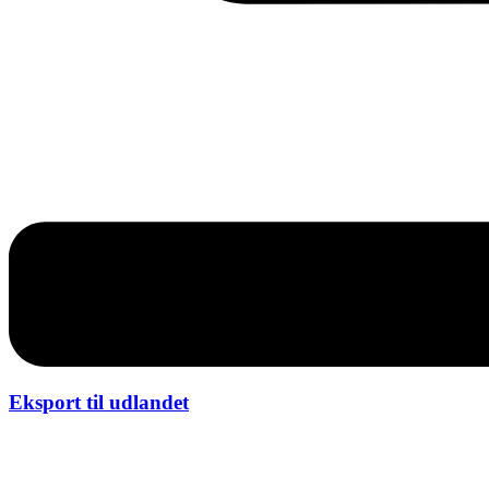
Eksport til udlandet