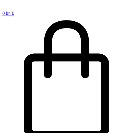
0
kr.
0