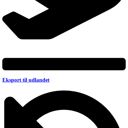
Eksport til udlandet