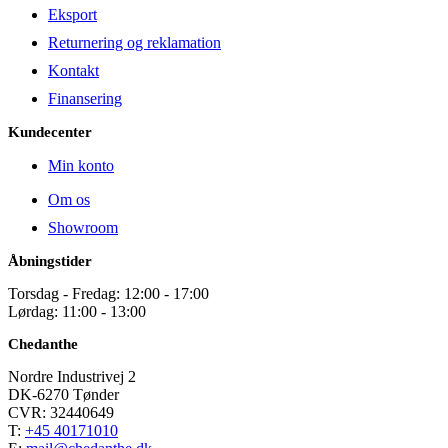
Eksport
Returnering og reklamation
Kontakt
Finansering
Kundecenter
Min konto
Om os
Showroom
Åbningstider
Torsdag - Fredag: 12:00 - 17:00
Lørdag: 11:00 - 13:00
Chedanthe
Nordre Industrivej 2
DK-6270 Tønder
CVR: 32440649
T:
+45 40171010