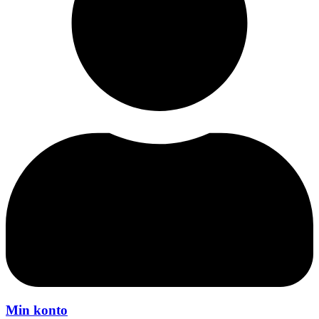
Min konto