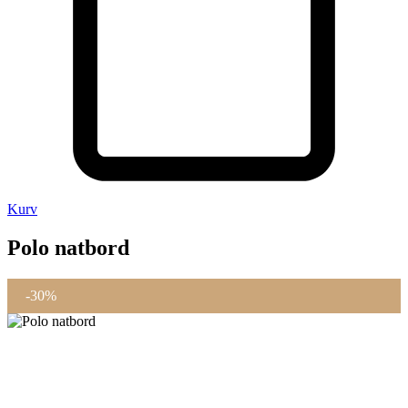
Kurv
Polo natbord
-30%