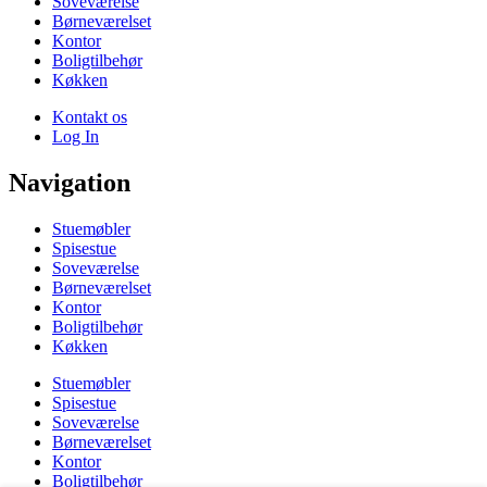
Soveværelse
Børneværelset
Kontor
Boligtilbehør
Køkken
Kontakt os
Log In
Navigation
Stuemøbler
Spisestue
Soveværelse
Børneværelset
Kontor
Boligtilbehør
Køkken
Stuemøbler
Spisestue
Soveværelse
Børneværelset
Kontor
Boligtilbehør