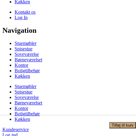
Køkken
Kontakt os
Log In
Navigation
Stuemøbler
Spisestue
Soveværelse
Børneværelset
Kontor
Boligtilbehør
Køkken
Stuemøbler
Spisestue
Soveværelse
Børneværelset
Kontor
Boligtilbehør
Køkken
Tilføj til kurv
Kundeservice
Log ind