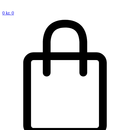
0
kr.
0