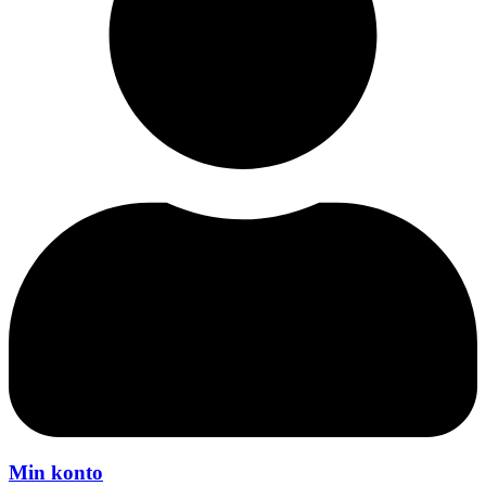
Min konto