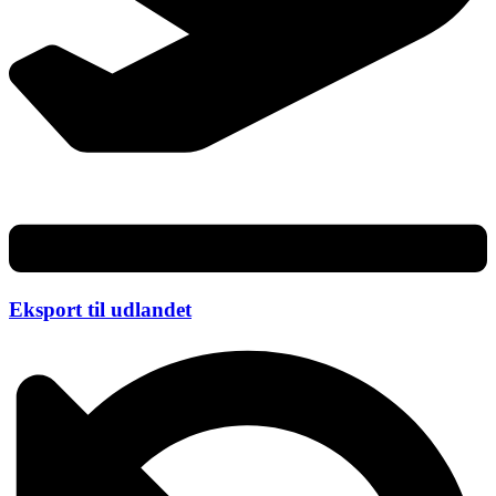
Eksport til udlandet