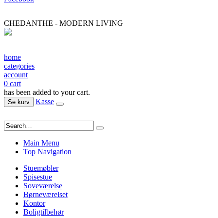
CHEDANTHE - MODERN LIVING
home
categories
account
0
cart
has been added to your cart.
Kasse
Se kurv
Main Menu
Top Navigation
Stuemøbler
Spisestue
Soveværelse
Børneværelset
Kontor
Boligtilbehør