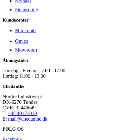
Kontakt
Finansering
Kundecenter
Min konto
Om os
Showroom
Åbningstider
Torsdag - Fredag: 12:00 - 17:00
Lørdag: 11:00 - 13:00
Chedanthe
Nordre Industrivej 2
DK-6270 Tønder
CVR: 32440649
T:
+45 40171010
E:
mail@chedanthe.dk
FØLG OS
Facebook