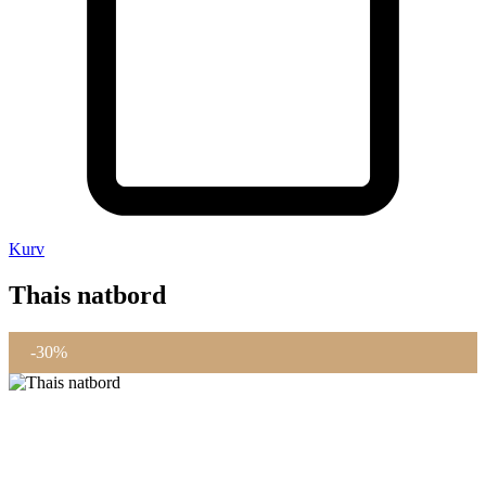
Kurv
Thais natbord
-30%