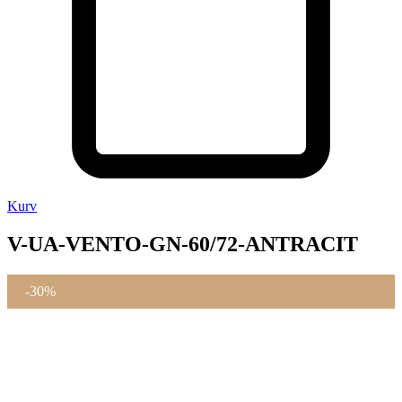
Kurv
V-UA-VENTO-GN-60/72-ANTRACIT
-30%