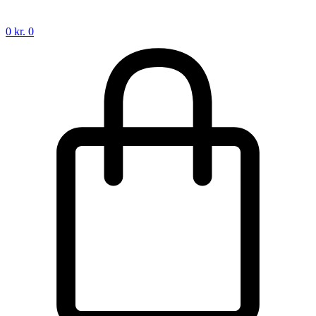
0
kr.
0