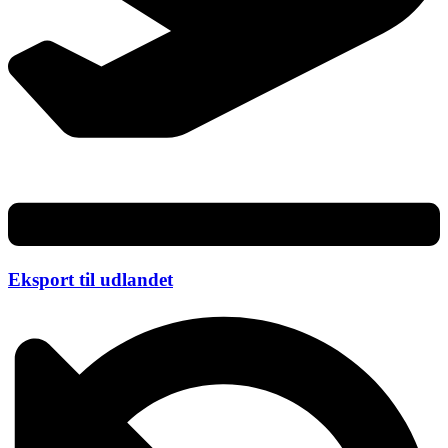
Eksport til udlandet