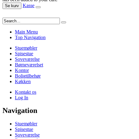
Kasse
Se kurv
Main Menu
Top Navigation
Stuemøbler
Spisestue
Soveværelse
Børneværelset
Kontor
Boligtilbehør
Køkken
Kontakt os
Log In
Navigation
Stuemøbler
Spisestue
Soveværelse