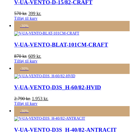
V-UA-VENTO-D-15/82-CRAFT
570
kr.
399
kr.
Tilføj til kurv
-30%
V-UA-VENTO-BLAT-101CM-CRAFT
870
kr.
609
kr.
Tilføj til kurv
-30%
V-UA-VENTO-D3S_H-60/82-HVID
2.790
kr.
1.953
kr.
Tilføj til kurv
-30%
V-UA-VENTO-D3S_H-40/82-ANTRACIT