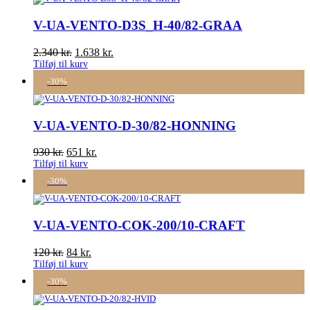
V-UA-VENTO-D3S_H-40/82-GRAA
2.340
kr.
1.638
kr.
Tilføj til kurv
-30%
V-UA-VENTO-D-30/82-HONNING
930
kr.
651
kr.
Tilføj til kurv
-30%
V-UA-VENTO-COK-200/10-CRAFT
120
kr.
84
kr.
Tilføj til kurv
-30%