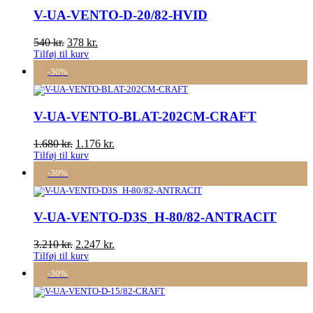
V-UA-VENTO-D-20/82-HVID
540
kr.
378
kr.
Tilføj til kurv
-30%
V-UA-VENTO-BLAT-202CM-CRAFT
1.680
kr.
1.176
kr.
Tilføj til kurv
-30%
V-UA-VENTO-D3S_H-80/82-ANTRACIT
3.210
kr.
2.247
kr.
Tilføj til kurv
-30%