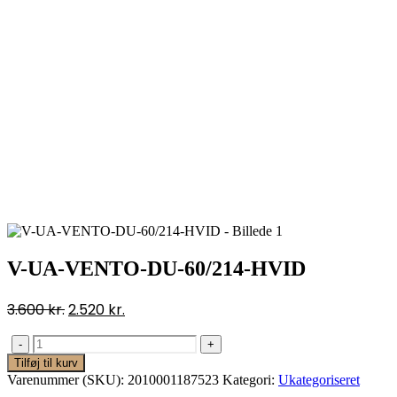
V-UA-VENTO-DU-60/214-HVID
3.600
kr.
2.520
kr.
-
+
Tilføj til kurv
Varenummer (SKU):
2010001187523
Kategori:
Ukategoriseret