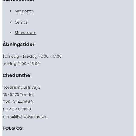
Min konto
Om os
Showroom
Åbningstider
Torsdag - Fredag: 12:00 - 17:00
Lørdag: 11:00 - 13:00
Chedanthe
Nordre Industrivej 2
DK-6270 Tønder
CVR: 32440649
T:
+45 40171010
E:
mail@chedanthe.dk
FØLG OS