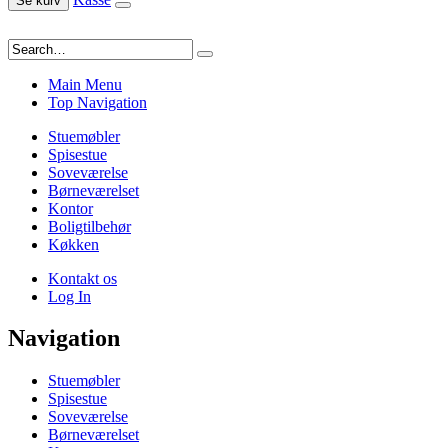
Se kurv
Main Menu
Top Navigation
Stuemøbler
Spisestue
Soveværelse
Børneværelset
Kontor
Boligtilbehør
Køkken
Kontakt os
Log In
Navigation
Stuemøbler
Spisestue
Soveværelse
Børneværelset