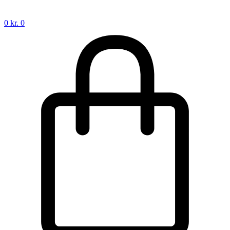
0
kr.
0