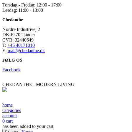
Torsdag - Fredag: 12:00 - 17:00
Lørdag: 11:00 - 13:00
Chedanthe
Nordre Industrivej 2
DK-6270 Tønder
CVR: 32440649
T:
+45 40171010
E:
mail@chedanthe.dk
FØLG OS
Facebook
CHEDANTHE - MODERN LIVING
home
categories
account
0
cart
has been added to your cart.
Kasse