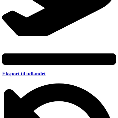
Eksport til udlandet