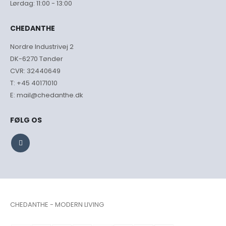
Lørdag: 11:00 - 13:00
CHEDANTHE
Nordre Industrivej 2
DK-6270 Tønder
CVR: 32440649
T:
+45 40171010
E:
mail@chedanthe.dk
FØLG OS
CHEDANTHE - MODERN LIVING