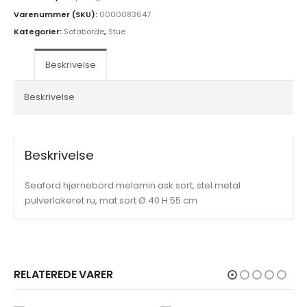
Varenummer (SKU):
0000083647
Kategorier:
Sofaborde
,
Stue
Beskrivelse
Beskrivelse
Beskrivelse
Seaford hjørnebord melamin ask sort, stel metal
pulverlakeret ru, mat sort Ø:40 H:55 cm
RELATEREDE VARER