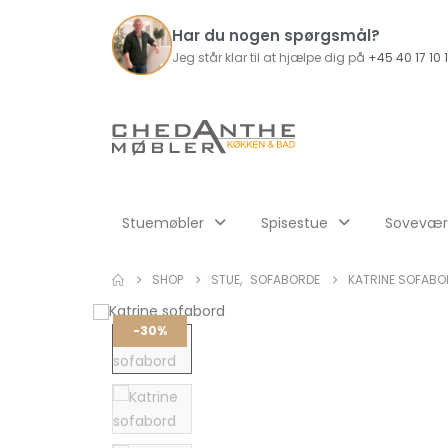
Har du nogen spørgsmål?
Jeg står klar til at hjælpe dig på
+45 40 17 10 
Stuemøbler
Spisestue
Sovevær
SHOP
STUE
,
SOFABORDE
KATRINE SOFABO
-30%