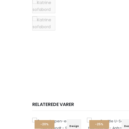
RELATEREDE VARER
-20%
-25%
-
Design
Design