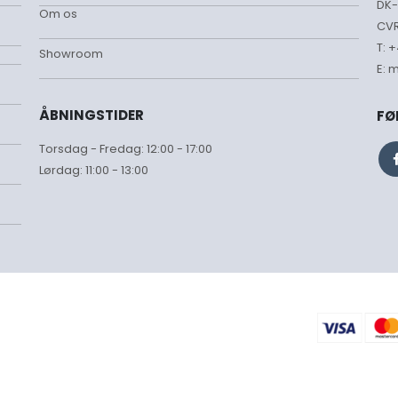
DK-
Om os
CVR
T:
+
Showroom
E:
m
ÅBNINGSTIDER
FØ
Torsdag - Fredag: 12:00 - 17:00
Lørdag: 11:00 - 13:00