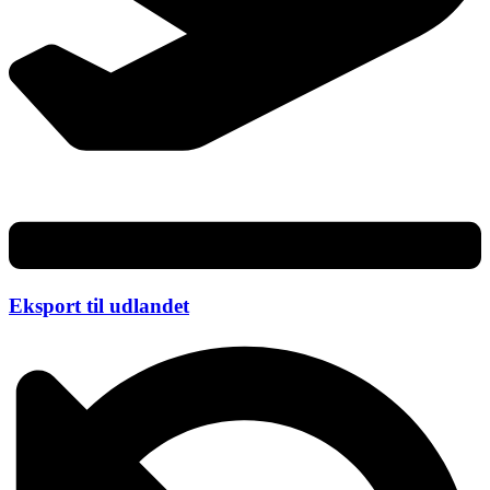
Eksport til udlandet