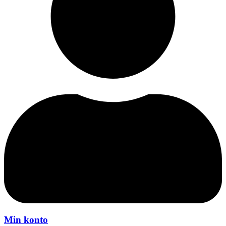
Min konto