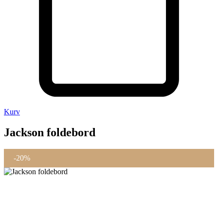
Kurv
Jackson foldebord
-20%