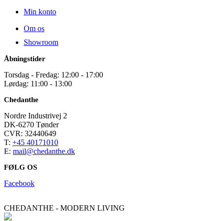
Min konto
Om os
Showroom
Åbningstider
Torsdag - Fredag: 12:00 - 17:00
Lørdag: 11:00 - 13:00
Chedanthe
Nordre Industrivej 2
DK-6270 Tønder
CVR: 32440649
T:
+45 40171010
E:
mail@chedanthe.dk
FØLG OS
Facebook
CHEDANTHE - MODERN LIVING