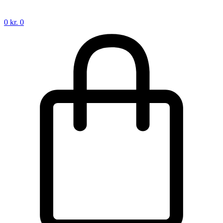
0
kr.
0