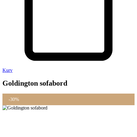
Kurv
Goldington sofabord
-30%