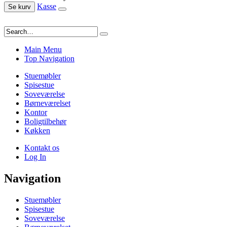
Kasse
Se kurv
Main Menu
Top Navigation
Stuemøbler
Spisestue
Soveværelse
Børneværelset
Kontor
Boligtilbehør
Køkken
Kontakt os
Log In
Navigation
Stuemøbler
Spisestue
Soveværelse