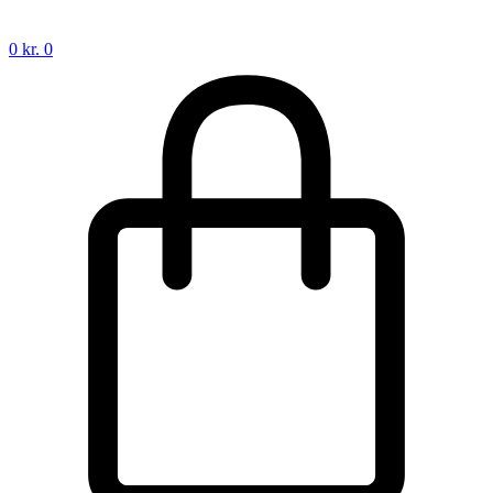
0
kr.
0