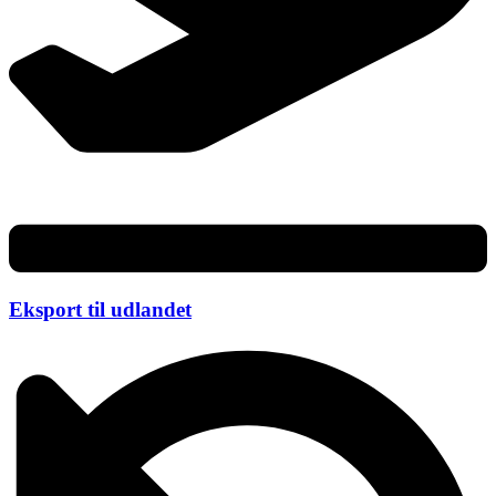
Eksport til udlandet