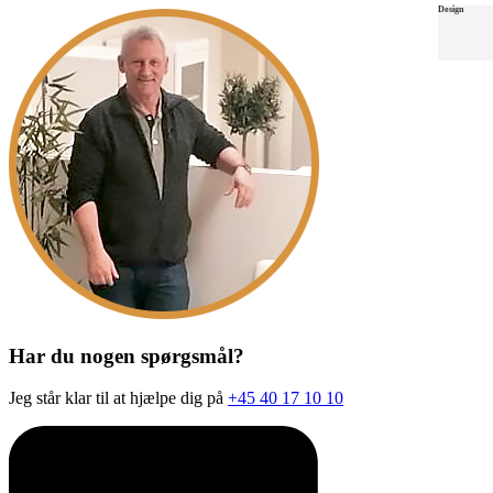
Design
Design
Design
Design
Design
Design
Har du nogen spørgsmål?
Jeg står klar til at hjælpe dig på
+45 40 17 10 10